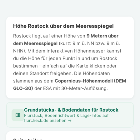
Höhe Rostock über dem Meeresspiegel
Rostock liegt auf einer Höhe von
9 Metern über
dem Meeresspiegel
(kurz: 9 m ü. NN bzw. 9 m ü.
NHN). Mit dem interaktiven Höhenmesser kannst
du die Höhe für jeden Punkt in und um Rostock
bestimmen – einfach auf die Karte klicken oder
deinen Standort freigeben. Die Höhendaten
stammen aus dem
Copernicus-Höhenmodell (DEM
GLO-30)
der ESA mit 30-Meter-Auflösung.
Grundstücks- & Bodendaten für Rostock
Flurstück, Bodenrichtwert & Lage-Infos auf
flurcheck.de ansehen →