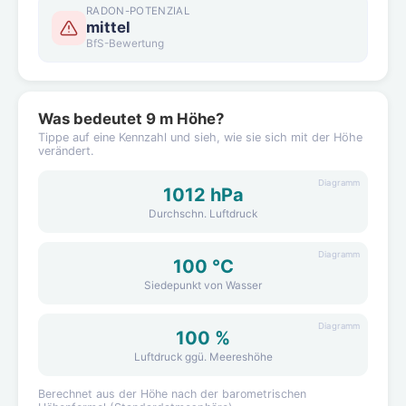
RADON-POTENZIAL
mittel
BfS-Bewertung
Was bedeutet 9 m Höhe?
Tippe auf eine Kennzahl und sieh, wie sie sich mit der Höhe
verändert.
Diagramm
1012 hPa
Durchschn. Luftdruck
Diagramm
100 °C
Siedepunkt von Wasser
Diagramm
100 %
Luftdruck ggü. Meereshöhe
Berechnet aus der Höhe nach der barometrischen