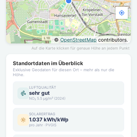
©
OpenStreetMap
contributors.
Auf die Karte klicken für genaue Höhe an jedem Punkt
Standortdaten im Überblick
Exklusive Geodaten für diesen Ort – mehr als nur die
Höhe.
LUFTQUALITÄT
sehr gut
NO₂ 5.5 µg/m³ (2024)
SOLARERTRAG
1.037 kWh/kWp
pro Jahr · PVGIS