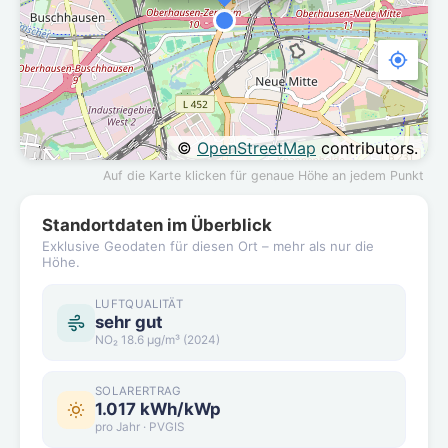
©
OpenStreetMap
contributors.
Auf die Karte klicken für genaue Höhe an jedem Punkt
Standortdaten im Überblick
Exklusive Geodaten für diesen Ort – mehr als nur die
Höhe.
LUFTQUALITÄT
sehr gut
NO₂ 18.6 µg/m³ (2024)
SOLARERTRAG
1.017 kWh/kWp
pro Jahr · PVGIS