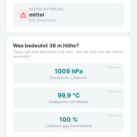
RADON-POTENZIAL
mittel
BfS-Bewertung
Was bedeutet 36 m Höhe?
Tippe auf eine Kennzahl und sieh, wie sie sich mit der Höhe
verändert.
Diagramm
1009 hPa
Durchschn. Luftdruck
Diagramm
99,9 °C
Siedepunkt von Wasser
Diagramm
100 %
Luftdruck ggü. Meereshöhe