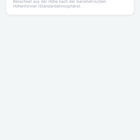
Berechnet aus der Höhe nach der barometrischen
Höhenformel (Standardatmosphäre).