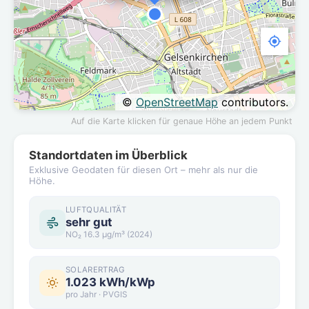
©
OpenStreetMap
contributors.
Auf die Karte klicken für genaue Höhe an jedem Punkt
Standortdaten im Überblick
Exklusive Geodaten für diesen Ort – mehr als nur die
Höhe.
LUFTQUALITÄT
sehr gut
NO₂ 16.3 µg/m³ (2024)
SOLARERTRAG
1.023 kWh/kWp
pro Jahr · PVGIS