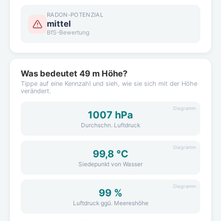
RADON-POTENZIAL
mittel
BfS-Bewertung
Was bedeutet 49 m Höhe?
Tippe auf eine Kennzahl und sieh, wie sie sich mit der Höhe
verändert.
Diagramm
1007 hPa
Durchschn. Luftdruck
Diagramm
99,8 °C
Siedepunkt von Wasser
Diagramm
99 %
Luftdruck ggü. Meereshöhe