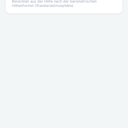
Berechnet aus der Höhe nach der barometrischen
Höhenformel (Standardatmosphäre).